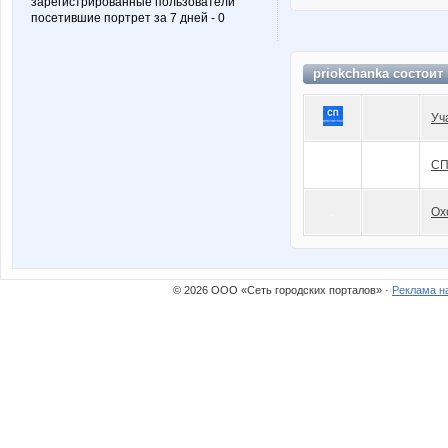
зарегистрированные пользователи
посетившие портрет за 7 дней - 0
priokchanka состоит
Уч
СП
Ох
© 2026 ООО «Сеть городских порталов» ·
Реклама н